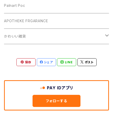
Palnart Poc
APOTHEKE FRGARANCE
かわいい雑貨
オブジェ
保存
シェア
LINE
ポスト
LuckyTomte ラッキートムテ
PAY IDアプリ
フォローする