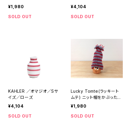
GUARDIAN ANGEL
¥1,980
¥4,104
SOLD OUT
SOLD OUT
KAHLER ／オマジオ／Sサ
Lucky Tomte(ラッキート
イズ／ローズ
ムテ) ニット帽をかぶったト
ムテ／LUCKY”VATTE”
¥4,104
¥1,980
SOLD OUT
SOLD OUT