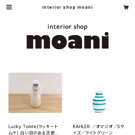
interior shop moani
Lucky Tomte(ラッキート
KAHLER ／オマジオ／Sサ
ムテ) 白い羽のある天使／
イズ／ライトグリーン